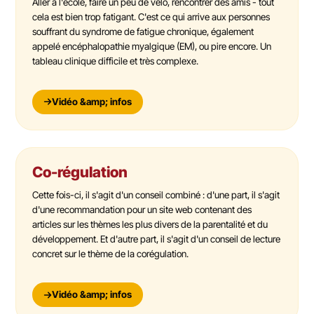
Aller à l'école, faire un peu de vélo, rencontrer des amis - tout
cela est bien trop fatigant. C'est ce qui arrive aux personnes
souffrant du syndrome de fatigue chronique, également
appelé encéphalopathie myalgique (EM), ou pire encore. Un
tableau clinique difficile et très complexe.
Vidéo &amp; infos
Co-régulation
Cette fois-ci, il s'agit d'un conseil combiné : d'une part, il s'agit
d'une recommandation pour un site web contenant des
articles sur les thèmes les plus divers de la parentalité et du
développement. Et d'autre part, il s'agit d'un conseil de lecture
concret sur le thème de la corégulation.
Vidéo &amp; infos