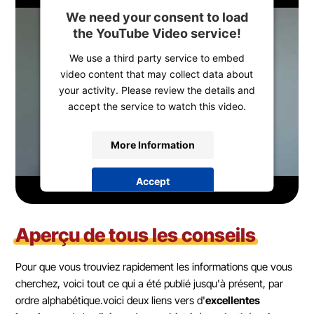
We need your consent to load
the YouTube Video service!
We use a third party service to embed
video content that may collect data about
your activity. Please review the details and
accept the service to watch this video.
More Information
Accept
powered by
Usercentrics Consent
Management Platform
&
eRecht24
Aperçu de tous les conseils
Pour que vous trouviez rapidement les informations que vous
cherchez, voici tout ce qui a été publié jusqu'à présent, par
ordre alphabétique.voici deux liens vers d'
excellentes