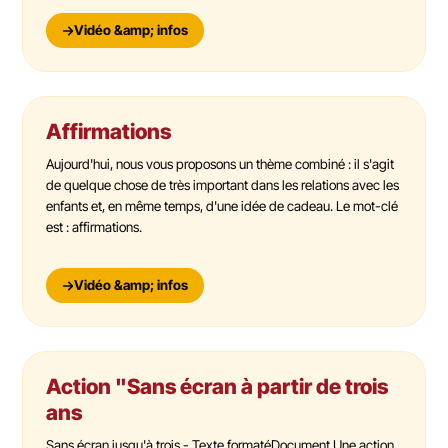
Vidéo &amp; infos
Affirmations
Aujourd'hui, nous vous proposons un thème combiné : il s'agit
de quelque chose de très important dans les relations avec les
enfants et, en même temps, d'une idée de cadeau. Le mot-clé
est : affirmations.
Vidéo &amp; infos
Action "Sans écran à partir de trois
ans
Sans écran jusqu'à trois - Texte formatéDocument Une action