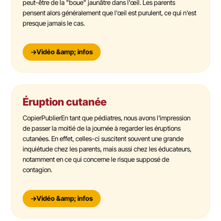
peut-être de la "boue" jaunâtre dans l'œil. Les parents
pensent alors généralement que l'œil est purulent, ce qui n'est
presque jamais le cas.
Vidéo &amp; infos
Éruption cutanée
CopierPublierEn tant que pédiatres, nous avons l'impression
de passer la moitié de la journée à regarder les éruptions
cutanées. En effet, celles-ci suscitent souvent une grande
inquiétude chez les parents, mais aussi chez les éducateurs,
notamment en ce qui concerne le risque supposé de
contagion.
Vidéo &amp; infos