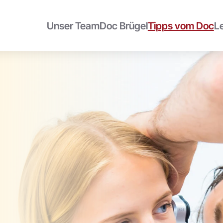
Unser Team
Doc Brügel
Tipps vom Doc
L