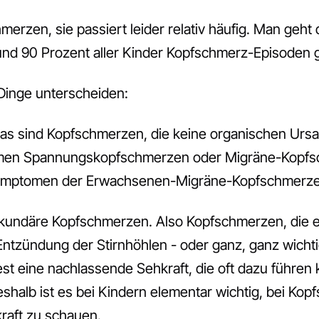
erzen, sie passiert leider relativ häufig. Man geht 
und 90 Prozent aller Kinder Kopfschmerz-Episoden 
 Dinge unterscheiden:
as sind Kopfschmerzen, die keine organischen Urs
men Spannungskopfschmerzen oder Migräne-Kopfsc
 Symptomen der Erwachsenen-Migräne-Kopfschmerze
undäre Kopfschmerzen. Also Kopfschmerzen, die e
Entzündung der Stirnhöhlen - oder ganz, ganz wichti
t eine nachlassende Sehkraft, die oft dazu führen 
halb ist es bei Kindern elementar wichtig, bei Ko
raft zu schauen.