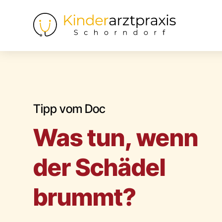
Tipp vom Doc
Was tun, wenn
der Schädel
brummt?