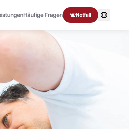
eistungen
Häufige Fragen
Notfall