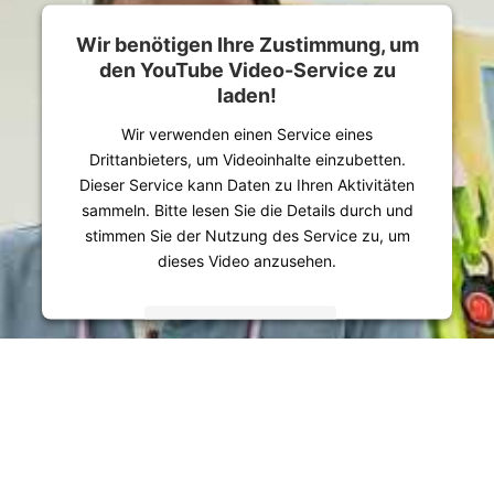
Wir benötigen Ihre Zustimmung, um
den YouTube Video-Service zu
laden!
Wir verwenden einen Service eines
Drittanbieters, um Videoinhalte einzubetten.
Dieser Service kann Daten zu Ihren Aktivitäten
sammeln. Bitte lesen Sie die Details durch und
stimmen Sie der Nutzung des Service zu, um
dieses Video anzusehen.
Mehr Informationen
Akzeptieren
powered by
Usercentrics Consent Management
Platform
&
eRecht24