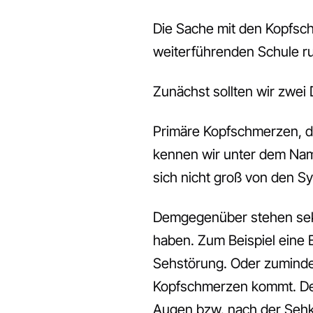
Die Sache mit den Kopfschm
weiterführenden Schule r
Zunächst sollten wir zwei
Primäre Kopfschmerzen, d
kennen wir unter dem Na
sich nicht groß von den
Demgegenüber stehen sek
haben. Zum Beispiel eine 
Sehstörung. Oder zumindes
Kopfschmerzen kommt. Des
Augen bzw. nach der Sehk