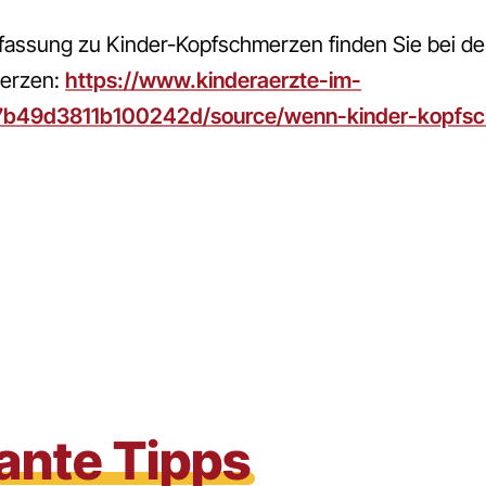
assung zu Kinder-Kopfschmerzen finden Sie bei de
merzen:
https://www.kinderaerzte-im-
7b49d3811b100242d/source/wenn-kinder-kopfsc
ante Tipps