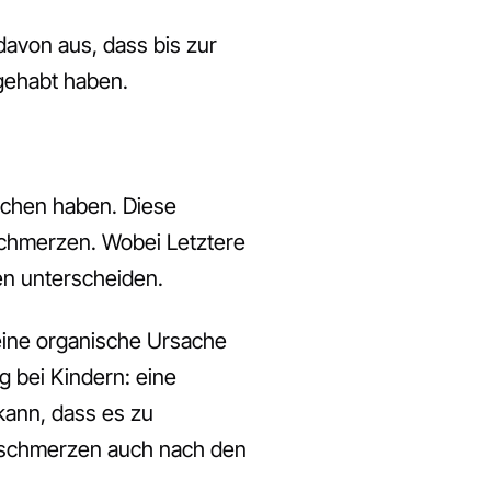
davon aus, dass bis zur
gehabt haben.
achen haben. Diese
hmerzen. Wobei Letztere
n unterscheiden.
ine organische Ursache
g bei Kindern: eine
kann, dass es zu
pfschmerzen auch nach den