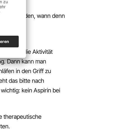
ch herausfinden, wann denn
en eines
ftreten, die Aktivität
ung. Dann kann man
äfen in den Griff zu
ht das bitte nach
ichtig: kein Aspirin bei
e therapeutische
ten.