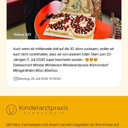
Auch wenn wir mittlerweile steil auf die 30 Jahre zusteuern, wollen wir
euch nicht vorenthalten, dass wir von unserem tollen Team zum 20-
Jährigen (1. Juli 2026) super beschenkt wurden . 😍😍😍
Dankeschön! #Kinder #Kinderarzt #Kinderarztpraxis #Schorndorf
#Brügel #Hahn #Doc #DerDoc
Dienstag, 28. Juli 2026, 15:18 Uhr
Mit Herz, Fachwissen und einem Lächeln begleiten wir Ihre Kinder auf