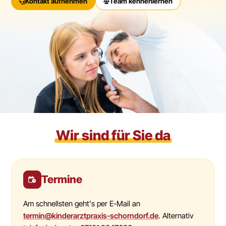
Kontakt aufnehmen
Team kennenlernen
Wir sind für Sie da
Termine
Am schnellsten geht's per E-Mail an
termin@kinderarztpraxis-schorndorf.de
. Alternativ