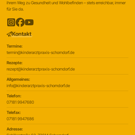
ihrem Weg zu Gesundheit und Wohlbefinden – stets erreichbar, immer
für Sie da.
Kontakt
Termine:
termin@kinderarztpraxis-schorndorf.de
Rezepte:
rezept@kinderarztpraxis-schorndorf.de
Allgemeines:
info@kinderarztpraxis-schorndorf.de
Telefon:
07181 9947680
Telefax:
07181 9947686
Adresse: