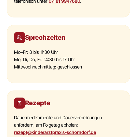
telefonisch unter
07181 9947680
.
Sprechzeiten
Mo–Fr: 8 bis 11:30 Uhr
Mo, Di, Do, Fr: 14:30 bis 17 Uhr
Mittwochnachmittag: geschlossen
Rezepte
Dauermedikamente und Dauerverordnungen
anfordern, am Folgetag abholen:
rezept@kinderarztpraxis-schorndorf.de