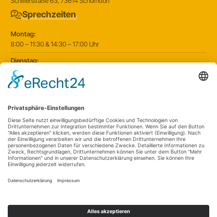
Schillerstraße 63, 73614 Schorndorf
Sprechzeiten
Montag:
8:00 – 11:30 & 14:30 – 17:00 Uhr
Dienstag:
8:00 – 11:30 & 14:30 – 17:00 Uhr
Mittwoch:
8:00 – 11:30 Uhr
Donnerstag:
8:00 – 11:30 & 14:30 – 17:00 Uhr
Freitag:
8:00 – 11:30 & 14:30 – 17:00 Uhr
2025 © Kinderarztpraxis Schorndorf
|
Website by