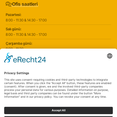
Ofis saatleri
Pazartesi:
8:00 - 11:30 & 14:30 - 17:00
Salı günü:
8:00 - 11:30 & 14:30 - 17:00
Çarşamba günü:
8:00 - 11:30
Perşembe günü:
8:00 - 11:30 & 14:30 - 17:00
Cuma günü:
8:00 - 11:30 & 14:30 - 17:00
2025 © Schorndorf pediatri kliniği
|
Website by
klickmanufaktur.digital