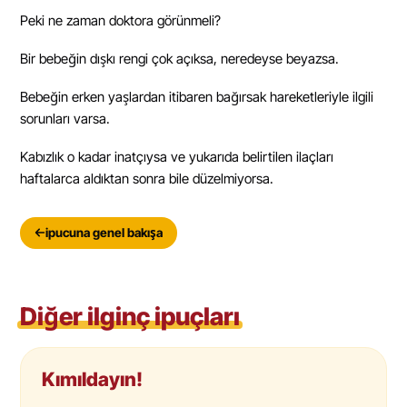
Peki ne zaman doktora görünmeli?
Bir bebeğin dışkı rengi çok açıksa, neredeyse beyazsa.
Bebeğin erken yaşlardan itibaren bağırsak hareketleriyle ilgili
sorunları varsa.
Kabızlık o kadar inatçıysa ve yukarıda belirtilen ilaçları
haftalarca aldıktan sonra bile düzelmiyorsa.
ipucuna genel bakışa
Diğer ilginç ipuçları
Kımıldayın!