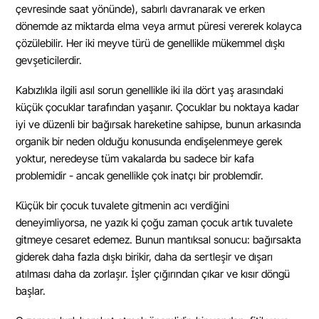
çevresinde saat yönünde), sabırlı davranarak ve erken
dönemde az miktarda elma veya armut püresi vererek kolayca
çözülebilir. Her iki meyve türü de genellikle mükemmel dışkı
gevşeticilerdir.
Kabızlıkla ilgili asıl sorun genellikle iki ila dört yaş arasındaki
küçük çocuklar tarafından yaşanır. Çocuklar bu noktaya kadar
iyi ve düzenli bir bağırsak hareketine sahipse, bunun arkasında
organik bir neden olduğu konusunda endişelenmeye gerek
yoktur, neredeyse tüm vakalarda bu sadece bir kafa
problemidir - ancak genellikle çok inatçı bir problemdir.
Küçük bir çocuk tuvalete gitmenin acı verdiğini
deneyimliyorsa, ne yazık ki çoğu zaman çocuk artık tuvalete
gitmeye cesaret edemez. Bunun mantıksal sonucu: bağırsakta
giderek daha fazla dışkı birikir, daha da sertleşir ve dışarı
atılması daha da zorlaşır. İşler çığırından çıkar ve kısır döngü
başlar.