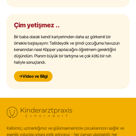
Çim yetişmez ..
Bir baba olarak kendi kariyerimden daha az görkemli bir
örnekle başlayayım: Tatildeydik ve şimdi çocuğuma havuzun
kenarından nasıl Köpper yapılacağını öğretmem gerektiğini
düşündüm. Planım büyük bir tartışma ve çok kötü bir ruh
haliyle sonuçlandı.
Video ve Bilgi
Kalbimiz, uzmanlığımız ve gülümsememizle çocuklarınızın sağlık ve
esenlik yolunda onlara eşlik ediyoruz - her zaman ulaşılabilir, her