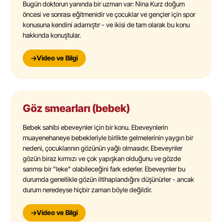
Bugün doktorun yanında bir uzman var: Nina Kurz doğum
öncesi ve sonrası eğitmenidir ve çocuklar ve gençler için spor
konusuna kendini adamıştır - ve ikisi de tam olarak bu konu
hakkında konuştular.
Video ve Bilgi
Göz smearları (bebek)
Bebek sahibi ebeveynler için bir konu. Ebeveynlerin
muayenehaneye bebekleriyle birlikte gelmelerinin yaygın bir
nedeni, çocuklarının gözünün yağlı olmasıdır. Ebeveynler
gözün biraz kırmızı ve çok yapışkan olduğunu ve gözde
sarımsı bir "leke" olabileceğini fark ederler. Ebeveynler bu
durumda genellikle gözün iltihaplandığını düşünürler - ancak
durum neredeyse hiçbir zaman böyle değildir.
Video ve Bilgi