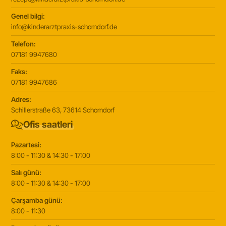
Genel bilgi:
info@kinderarztpraxis-schorndorf.de
Telefon:
07181 9947680
Faks:
07181 9947686
Adres:
Schillerstraße 63, 73614 Schorndorf
Ofis saatleri
Pazartesi:
8:00 - 11:30 & 14:30 - 17:00
Salı günü:
8:00 - 11:30 & 14:30 - 17:00
Çarşamba günü:
8:00 - 11:30