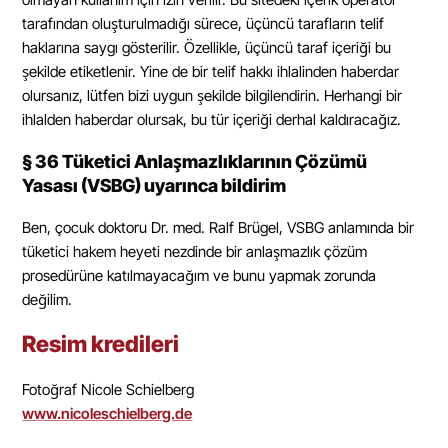
tarafından oluşturulmadığı sürece, üçüncü tarafların telif
haklarına saygı gösterilir. Özellikle, üçüncü taraf içeriği bu
şekilde etiketlenir. Yine de bir telif hakkı ihlalinden haberdar
olursanız, lütfen bizi uygun şekilde bilgilendirin. Herhangi bir
ihlalden haberdar olursak, bu tür içeriği derhal kaldıracağız.
§ 36 Tüketici Anlaşmazlıklarının Çözümü
Yasası (VSBG) uyarınca bildirim
Ben, çocuk doktoru Dr. med. Ralf Brügel, VSBG anlamında bir
tüketici hakem heyeti nezdinde bir anlaşmazlık çözüm
prosedürüne katılmayacağım ve bunu yapmak zorunda
değilim.
Resim kredileri
Fotoğraf Nicole Schielberg
www.nicoleschielberg.de