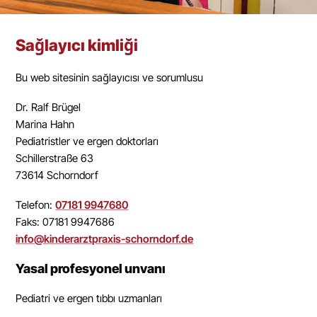
Sağlayıcı kimliği
Bu web sitesinin sağlayıcısı ve sorumlusu
Dr. Ralf Brügel
Marina Hahn
Pediatristler ve ergen doktorları
Schillerstraße 63
73614 Schorndorf
Telefon:
07181 9947680
Faks: 07181 9947686
info@kinderarztpraxis-schorndorf.de
Yasal profesyonel unvanı
Pediatri ve ergen tıbbı uzmanları