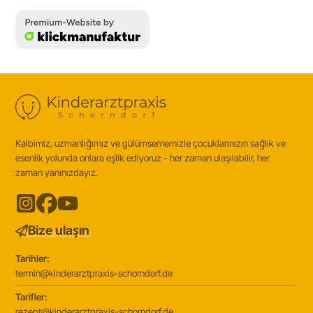
Kalbimiz, uzmanlığımız ve gülümsememizle çocuklarınızın sağlık ve
esenlik yolunda onlara eşlik ediyoruz - her zaman ulaşılabilir, her
zaman yanınızdayız.
Bize ulaşın
Tarihler:
termin@kinderarztpraxis-schorndorf.de
Tarifler:
rezept@kinderarztpraxis-schorndorf.de